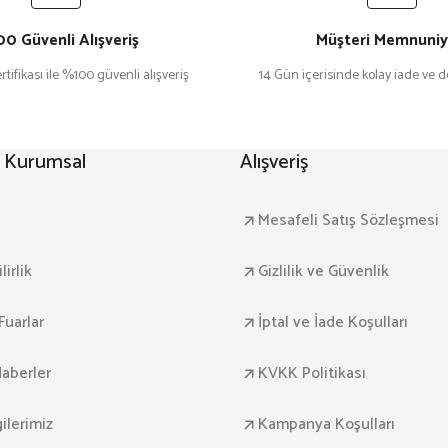
0 Güvenli Alışveriş
Müşteri Memnuniy
rtifikası ile %100 güvenli alışveriş
14 Gün içerisinde kolay iade ve 
r Kurumsal
Alışveriş
a
Mesafeli Satış Sözleşmesi
irlik
Gizlilik ve Güvenlik
Fuarlar
İptal ve İade Koşulları
aberler
KVKK Politikası
gilerimiz
Kampanya Koşulları