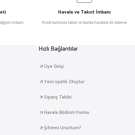
eti
Havale ve Taksit İmkanı
değişim imkanı
Kredi kartınıza taksit ve banka havalesi ile ödeme
Hızlı Bağlantılar
Üye Girişi
Yeni üyelik Oluştur
Sipariş Takibi
Havale Bildirim Formu
Şifremi Unuttum?