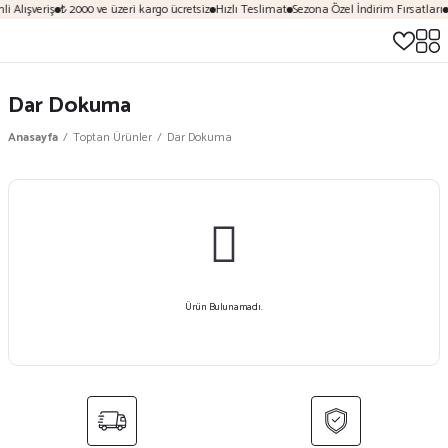
i Alışveriş
₺ 2000 ve üzeri kargo ücretsiz
Hızlı Teslimat
Sezona Özel İndirim Fırsatları
Dar Dokuma
Anasayfa
Toptan Ürünler
Dar Dokuma
Ürün Bulunamadı.