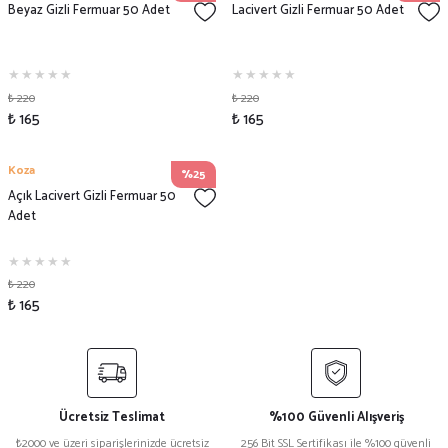
Beyaz Gizli Fermuar 50 Adet
Lacivert Gizli Fermuar 50 Adet
₺ 220
₺ 220
₺ 165
₺ 165
Koza
%25
Açık Lacivert Gizli Fermuar 50
Adet
₺ 220
₺ 165
Ücretsiz Teslimat
%100 Güvenli Alışveriş
₺2000 ve üzeri siparişlerinizde ücretsiz
256 Bit SSL Sertifikası ile %100 güvenli