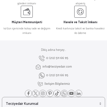
gönderi imkanı
alışveriş
Müşteri Memnuniyeti
Havale ve Taksit İmkanı
14 Gün içerisinde kolay iade ve değişim
Kredi kartınıza taksit ve banka havalesi
imkanı
ile ödeme
Dikiş adına herşey...
0 (212) 511 66 95
info@terziyedair.com
0 (212) 511 66 95
İletişim Bilgilerimiz
Terziyedair Kurumsal