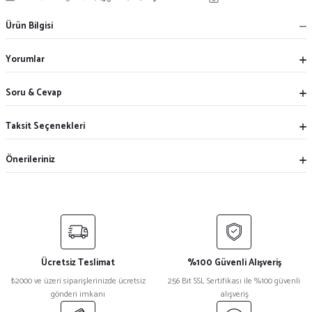
Ürün Bilgisi
Yorumlar
Soru & Cevap
Taksit Seçenekleri
Önerileriniz
Ücretsiz Teslimat
%100 Güvenli Alışveriş
₺2000 ve üzeri siparişlerinizde ücretsiz
256 Bit SSL Sertifikası ile %100 güvenli
gönderi imkanı
alışveriş