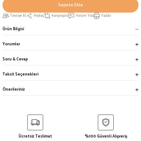
Sepete Ekle
Tavsiye Et
Paylaş
Karşılaştır
Yorum Yaz
Yazdır
Ürün Bilgisi
Yorumlar
Soru & Cevap
Taksit Seçenekleri
Önerileriniz
Ücretsiz Teslimat
%100 Güvenli Alışveriş