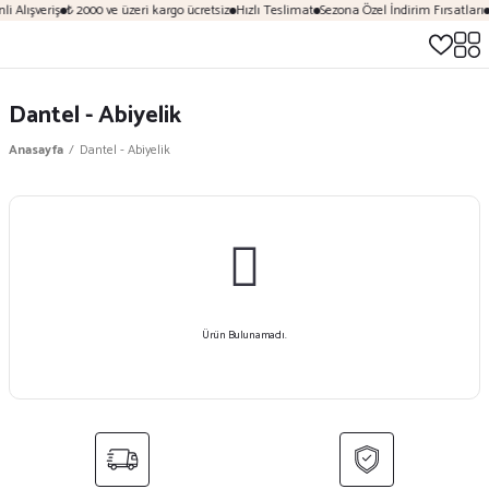
i Alışveriş
₺ 2000 ve üzeri kargo ücretsiz
Hızlı Teslimat
Sezona Özel İndirim Fırsatları
Dantel - Abiyelik
Anasayfa
Dantel - Abiyelik
Ürün Bulunamadı.