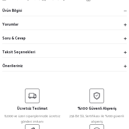
Ürün Bilgisi
Yorumlar
Soru & Cevap
Taksit Seçenekleri
Önerileriniz
Ücretsiz Teslimat
%100 Güvenli Alışveriş
₺2000 ve üzeri siparişlerinizde ücretsiz
256 Bit SSL Sertifikası ile %100 güvenli
gönderi imkanı
alışveriş