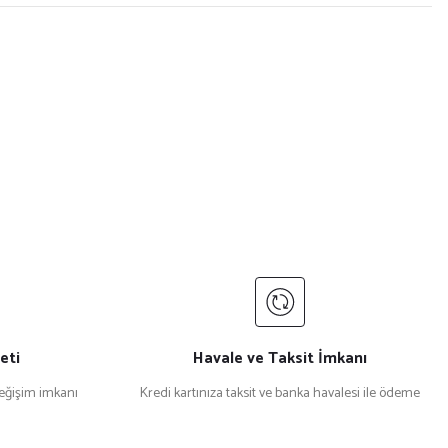
eti
Havale ve Taksit İmkanı
değişim imkanı
Kredi kartınıza taksit ve banka havalesi ile ödeme