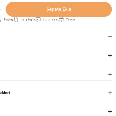
Sepete Ekle
Paylaş
Karşılaştır
Yorum Yaz
Yazdır
p
ekleri