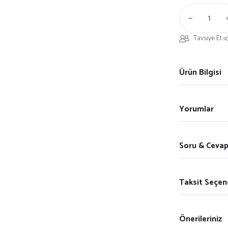
Tavsiye Et
Ürün Bilgisi
Yorumlar
Soru & Ceva
Taksit Seçen
Önerileriniz