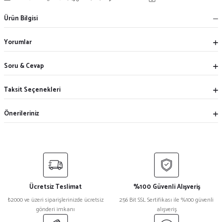
Ürün Bilgisi
Yorumlar
Soru & Cevap
Taksit Seçenekleri
Önerileriniz
Ücretsiz Teslimat
%100 Güvenli Alışveriş
₺2000 ve üzeri siparişlerinizde ücretsiz
256 Bit SSL Sertifikası ile %100 güvenli
gönderi imkanı
alışveriş