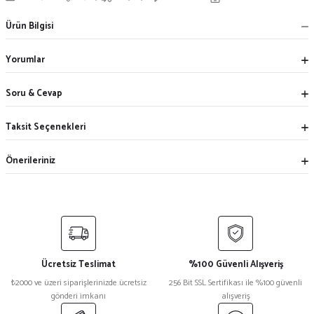
Ürün Bilgisi
Yorumlar
Soru & Cevap
Taksit Seçenekleri
Önerileriniz
Ücretsiz Teslimat
%100 Güvenli Alışveriş
₺2000 ve üzeri siparişlerinizde ücretsiz
256 Bit SSL Sertifikası ile %100 güvenli
gönderi imkanı
alışveriş