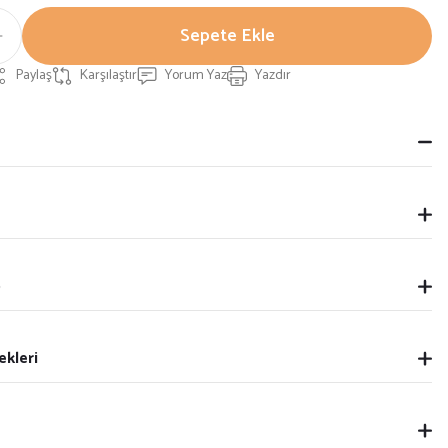
Sepete Ekle
Paylaş
Karşılaştır
Yorum Yaz
Yazdır
p
ekleri