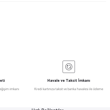
eti
Havale ve Taksit İmkanı
değişim imkanı
Kredi kartınıza taksit ve banka havalesi ile ödeme