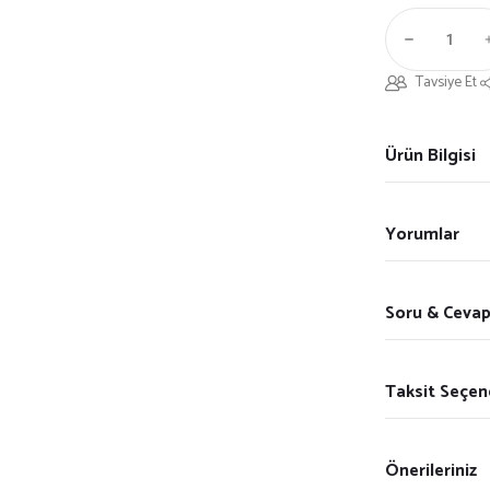
Tavsiye Et
Ürün Bilgisi
Yorumlar
Soru & Ceva
Taksit Seçen
Önerileriniz