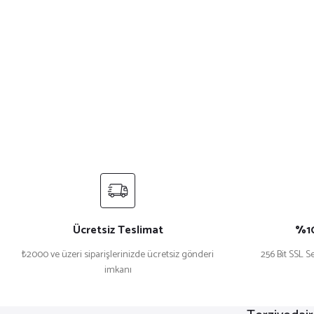
Ücretsiz Teslimat
%10
₺2000 ve üzeri siparişlerinizde ücretsiz gönderi
256 Bit SSL Se
imkanı