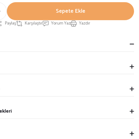
Sepete Ekle
Paylaş
Karşılaştır
Yorum Yaz
Yazdır
p
ekleri