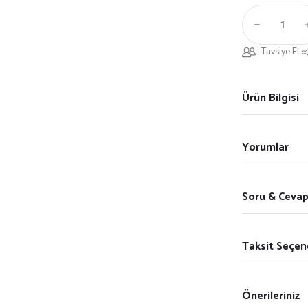
Tavsiye Et
Ürün Bilgisi
Yorumlar
Soru & Ceva
Taksit Seçen
Önerileriniz