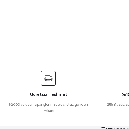
Ücretsiz Teslimat
%10
₺2000 ve üzeri siparişlerinizde ücretsiz gönderi
256 Bit SSL Se
imkanı