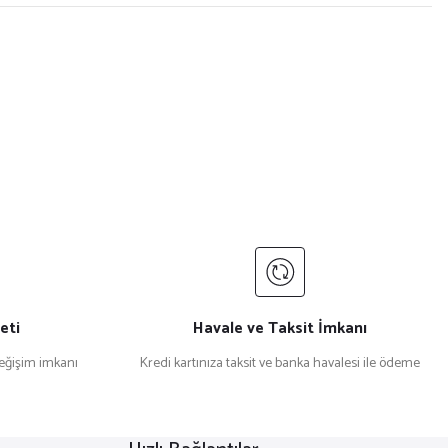
eti
Havale ve Taksit İmkanı
değişim imkanı
Kredi kartınıza taksit ve banka havalesi ile ödeme