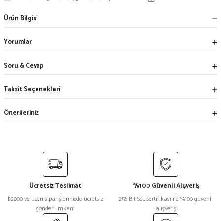
Ürün Bilgisi
Yorumlar
Soru & Cevap
Taksit Seçenekleri
Önerileriniz
Ücretsiz Teslimat
%100 Güvenli Alışveriş
₺2000 ve üzeri siparişlerinizde ücretsiz
256 Bit SSL Sertifikası ile %100 güvenli
gönderi imkanı
alışveriş