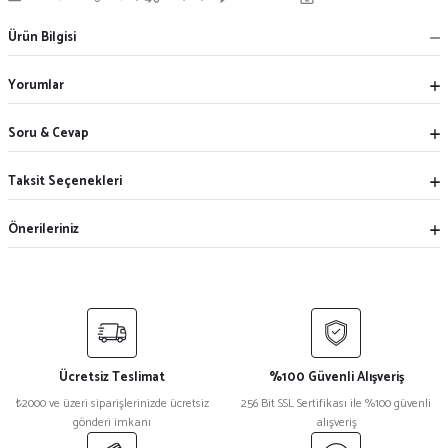
Ürün Bilgisi
Yorumlar
Soru & Cevap
Taksit Seçenekleri
Önerileriniz
Ücretsiz Teslimat
%100 Güvenli Alışveriş
₺2000 ve üzeri siparişlerinizde ücretsiz
256 Bit SSL Sertifikası ile %100 güvenli
gönderi imkanı
alışveriş