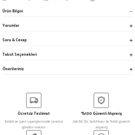
Ürün Bilgisi
Yorumlar
Soru & Cevap
Taksit Seçenekleri
Önerileriniz
Ücretsiz Teslimat
%100 Güvenli Alışveriş
₺2000 ve üzeri siparişlerinizde ücretsiz
256 Bit SSL Sertifikası ile %100 güvenli
gönderi imkanı
alışveriş