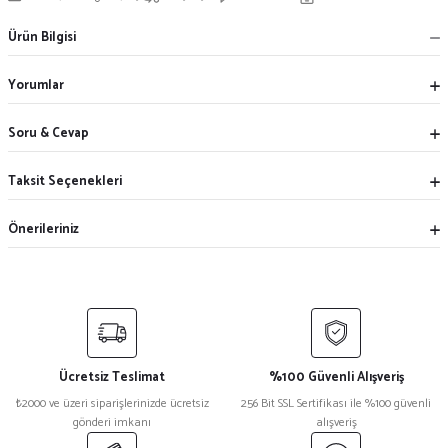
Ürün Bilgisi
Yorumlar
Soru & Cevap
Taksit Seçenekleri
Önerileriniz
Ücretsiz Teslimat
%100 Güvenli Alışveriş
₺2000 ve üzeri siparişlerinizde ücretsiz
256 Bit SSL Sertifikası ile %100 güvenli
gönderi imkanı
alışveriş