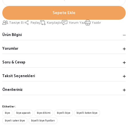
Sepete Ekle
Tavsiye Et
Paylaş
Karşılaştır
Yorum Yaz
Yazdır
Ürün Bilgisi
Yorumlar
Soru & Cevap
Taksit Seçenekleri
Önerileriniz
Etiketler :
biye
biye aparatı
biye dikimi
biyelli biye
biyelli koton biye
biyeli saten biye
biyelli biye fiyatları