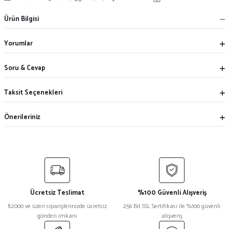
Ürün Bilgisi
Yorumlar
Soru & Cevap
Taksit Seçenekleri
Önerileriniz
Ücretsiz Teslimat
%100 Güvenli Alışveriş
₺2000 ve üzeri siparişlerinizde ücretsiz
256 Bit SSL Sertifikası ile %100 güvenli
gönderi imkanı
alışveriş