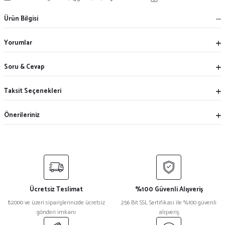
Ürün Bilgisi
Yorumlar
Soru & Cevap
Taksit Seçenekleri
Önerileriniz
Ücretsiz Teslimat
%100 Güvenli Alışveriş
₺2000 ve üzeri siparişlerinizde ücretsiz
256 Bit SSL Sertifikası ile %100 güvenli
gönderi imkanı
alışveriş