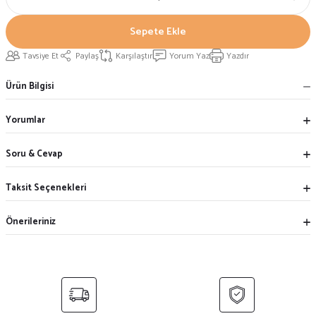
Sepete Ekle
Tavsiye Et
Paylaş
Karşılaştır
Yorum Yaz
Yazdır
Ürün Bilgisi
Yorumlar
Soru & Cevap
Taksit Seçenekleri
Önerileriniz