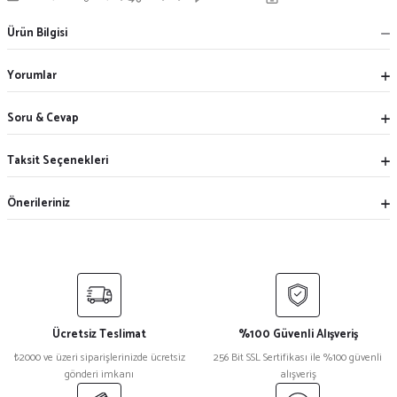
Ürün Bilgisi
Yorumlar
Soru & Cevap
Taksit Seçenekleri
Önerileriniz
Ücretsiz Teslimat
%100 Güvenli Alışveriş
₺2000 ve üzeri siparişlerinizde ücretsiz
256 Bit SSL Sertifikası ile %100 güvenli
gönderi imkanı
alışveriş