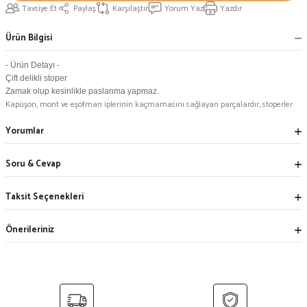
Tavsiye Et
Paylaş
Karşılaştır
Yorum Yaz
Yazdır
Ürün Bilgisi
- Ürün Detayı -
Çift delikli stoper
Zamak olup kesinlikle paslanma yapmaz.
Kapüşon, mont ve eşofman iplerinin kaçmamasını sağlayan parçalardır, stoperler
Yorumlar
Soru & Cevap
Taksit Seçenekleri
Önerileriniz