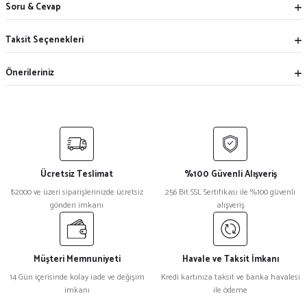
Soru & Cevap
Taksit Seçenekleri
Önerileriniz
Ücretsiz Teslimat
%100 Güvenli Alışveriş
₺2000 ve üzeri siparişlerinizde ücretsiz
256 Bit SSL Sertifikası ile %100 güvenli
gönderi imkanı
alışveriş
Müşteri Memnuniyeti
Havale ve Taksit İmkanı
14 Gün içerisinde kolay iade ve değişim
Kredi kartınıza taksit ve banka havalesi
imkanı
ile ödeme