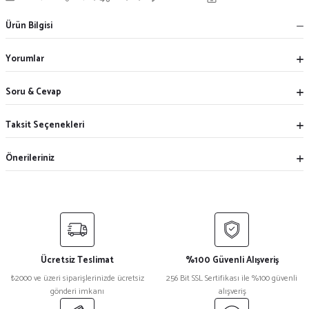
Ürün Bilgisi
Yorumlar
Soru & Cevap
Taksit Seçenekleri
Önerileriniz
Ücretsiz Teslimat
%100 Güvenli Alışveriş
₺2000 ve üzeri siparişlerinizde ücretsiz
256 Bit SSL Sertifikası ile %100 güvenli
gönderi imkanı
alışveriş