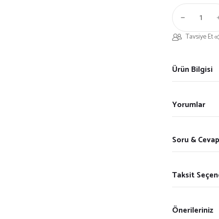
Tavsiye Et
Ürün Bilgisi
Yorumlar
Soru & Ceva
Taksit Seçen
Önerileriniz