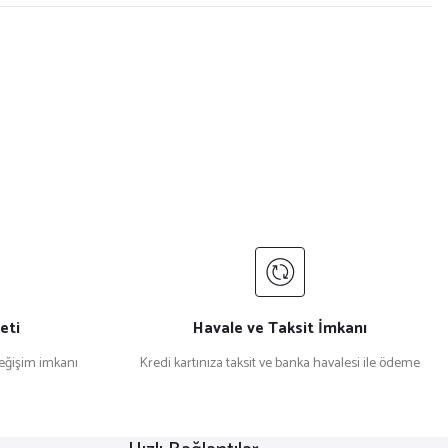
eti
Havale ve Taksit İmkanı
değişim imkanı
Kredi kartınıza taksit ve banka havalesi ile ödeme