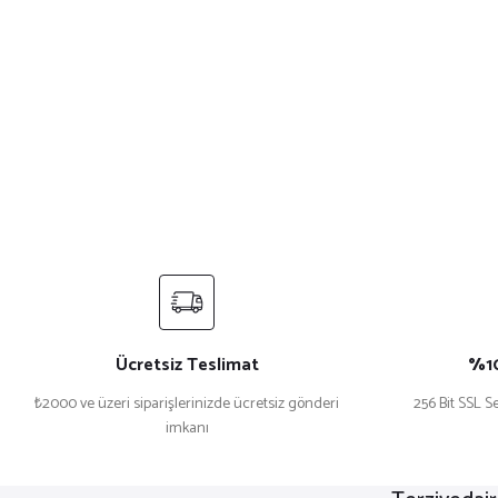
Ücretsiz Teslimat
%10
₺2000 ve üzeri siparişlerinizde ücretsiz gönderi
256 Bit SSL Se
imkanı