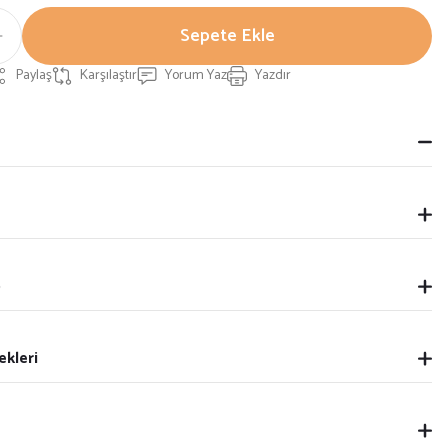
Sepete Ekle
Paylaş
Karşılaştır
Yorum Yaz
Yazdır
p
ekleri