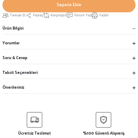
Sepete Ekle
Tavsiye Et
Paylaş
Karşılaştır
Yorum Yaz
Yazdır
Ürün Bilgisi
Yorumlar
Soru & Cevap
Taksit Seçenekleri
Önerileriniz
Ücretsiz Teslimat
%100 Güvenli Alışveriş