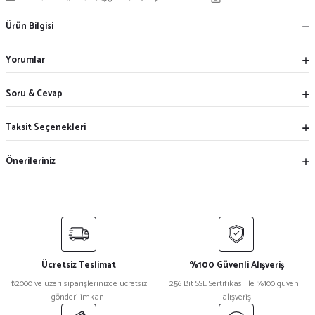
Ürün Bilgisi
Yorumlar
Soru & Cevap
Taksit Seçenekleri
Önerileriniz
Ücretsiz Teslimat
%100 Güvenli Alışveriş
₺2000 ve üzeri siparişlerinizde ücretsiz
256 Bit SSL Sertifikası ile %100 güvenli
gönderi imkanı
alışveriş