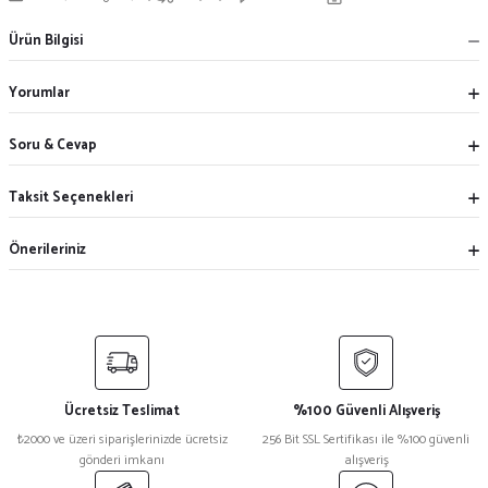
Ürün Bilgisi
Yorumlar
Soru & Cevap
Taksit Seçenekleri
Önerileriniz
Ücretsiz Teslimat
%100 Güvenli Alışveriş
₺2000 ve üzeri siparişlerinizde ücretsiz
256 Bit SSL Sertifikası ile %100 güvenli
gönderi imkanı
alışveriş