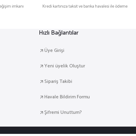
değişim imkanı
Kredi kartınıza taksit ve banka havalesi ile ödeme
Hızlı Bağlantılar
Üye Girişi
Yeni üyelik Oluştur
Sipariş Takibi
Havale Bildirim Formu
Şifremi Unuttum?