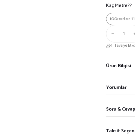
Kaç Metre??
100metre 1
Tavsiye Et
Ürün Bilgisi
Yorumlar
Soru & Ceva
Taksit Seçen