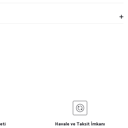
eti
Havale ve Taksit İmkanı