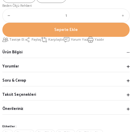
Beden Ölçü Rehberi
Sepete Ekle
Tavsiye Et
Paylaş
Karşılaştır
Yorum Yaz
Yazdır
Ürün Bilgisi
Yorumlar
Soru & Cevap
Taksit Seçenekleri
Önerileriniz
Etiketler :