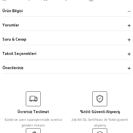
Ürün Bilgisi
Yorumlar
Soru & Cevap
Taksit Seçenekleri
Önerileriniz
Ücretsiz Teslimat
%100 Güvenli Alışveriş
₺2000 ve üzeri siparişlerinizde ücretsiz
256 Bit SSL Sertifikası ile %100 güvenli
gönderi imkanı
alışveriş