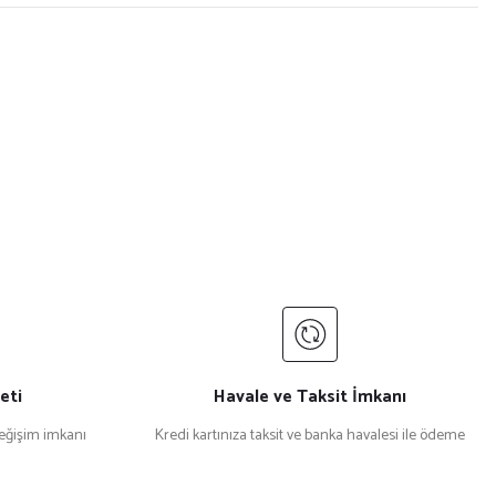
eti
Havale ve Taksit İmkanı
değişim imkanı
Kredi kartınıza taksit ve banka havalesi ile ödeme