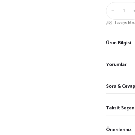
Tavsiye Et
Ürün Bilgisi
Yorumlar
Soru & Ceva
Taksit Seçen
Önerileriniz