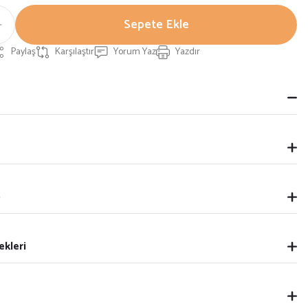
Sepete Ekle
Paylaş
Karşılaştır
Yorum Yaz
Yazdır
p
ekleri