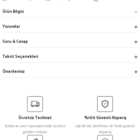
Ürün Bilgisi
Yorumlar
Soru & Cevap
Taksit Seçenekleri
Önerileriniz
Ücretsiz Teslimat
%100 Güvenli Alışveriş
₺2000 ve üzeri siparişlerinizde ücretsiz
256 Bit SSL Sertifikası ile %100 güvenli
gönderi imkanı
alışveriş