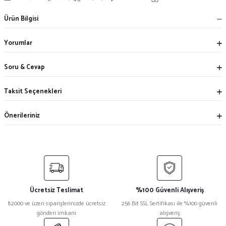
Ürün Bilgisi
Yorumlar
Soru & Cevap
Taksit Seçenekleri
Önerileriniz
Ücretsiz Teslimat
%100 Güvenli Alışveriş
₺2000 ve üzeri siparişlerinizde ücretsiz
256 Bit SSL Sertifikası ile %100 güvenli
gönderi imkanı
alışveriş