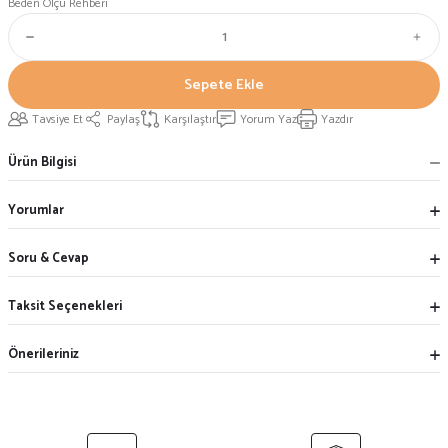
Beden Ölçü Rehberi
Sepete Ekle
Tavsiye Et
Paylaş
Karşılaştır
Yorum Yaz
Yazdır
Ürün Bilgisi
Yorumlar
Soru & Cevap
Taksit Seçenekleri
Önerileriniz