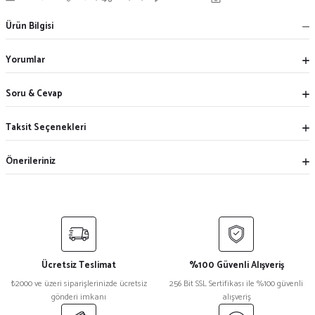
Ürün Bilgisi
Yorumlar
Soru & Cevap
Taksit Seçenekleri
Önerileriniz
Ücretsiz Teslimat
%100 Güvenli Alışveriş
₺2000 ve üzeri siparişlerinizde ücretsiz
256 Bit SSL Sertifikası ile %100 güvenli
gönderi imkanı
alışveriş