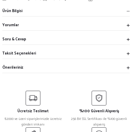
Ürün Bilgisi
Yorumlar
Soru & Cevap
Taksit Seçenekleri
Önerileriniz
Ücretsiz Teslimat
%100 Güvenli Alışveriş
₺2000 ve üzeri siparişlerinizde ücretsiz
256 Bit SSL Sertifikası ile %100 güvenli
gönderi imkanı
alışveriş