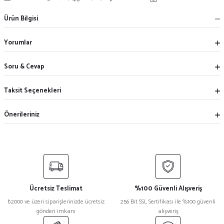
Ürün Bilgisi
Yorumlar
Soru & Cevap
Taksit Seçenekleri
Önerileriniz
Ücretsiz Teslimat
%100 Güvenli Alışveriş
₺2000 ve üzeri siparişlerinizde ücretsiz
256 Bit SSL Sertifikası ile %100 güvenli
gönderi imkanı
alışveriş