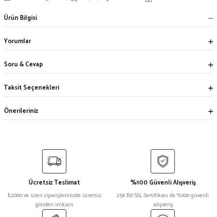
Ürün Bilgisi
Yorumlar
Soru & Cevap
Taksit Seçenekleri
Önerileriniz
Ücretsiz Teslimat
%100 Güvenli Alışveriş
₺2000 ve üzeri siparişlerinizde ücretsiz
256 Bit SSL Sertifikası ile %100 güvenli
gönderi imkanı
alışveriş