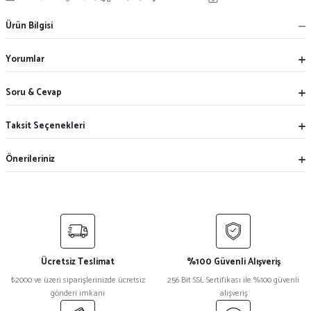
Ürün Bilgisi
Yorumlar
Soru & Cevap
Taksit Seçenekleri
Önerileriniz
Ücretsiz Teslimat
%100 Güvenli Alışveriş
₺2000 ve üzeri siparişlerinizde ücretsiz
256 Bit SSL Sertifikası ile %100 güvenli
gönderi imkanı
alışveriş