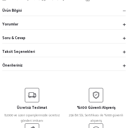
Ürün Bilgisi
Yorumlar
Soru & Cevap
Taksit Seçenekleri
Önerileriniz
Ücretsiz Teslimat
%100 Güvenli Alışveriş
₺2000 ve üzeri siparişlerinizde ücretsiz
256 Bit SSL Sertifikası ile %100 güvenli
gönderi imkanı
alışveriş