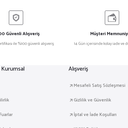
0 Güvenli Alışveriş
Müşteri Memnuniy
rtifikası ile %100 güvenli alışveriş
14 Gün içerisinde kolay iade ve 
r Kurumsal
Alışveriş
a
Mesafeli Satış Sözleşmesi
irlik
Gizlilik ve Güvenlik
Fuarlar
İptal ve İade Koşulları